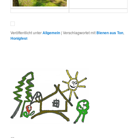
Veröffentlicht unter
Allgemein
|
Verschlagwortet mit
Bienen aus Ton
,
Honigfest
E-Mail an lernortnatur@yahoo.de