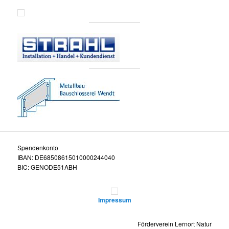
Spendenkonto
IBAN: DE68508615010000244040
BIC: GENODE51ABH
Impressum
Förderverein Lernort Natur