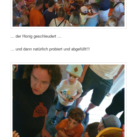
… der Honig geschleudert …
… und dann natürlich probiert und abgefüllt!!!