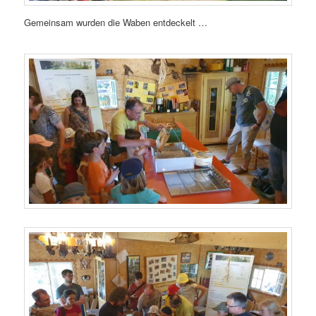
Gemeinsam wurden die Waben entdeckelt …