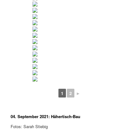
1
2
►
04. September 2021: Hähertisch-Bau
Fotos: Sarah Stiebig