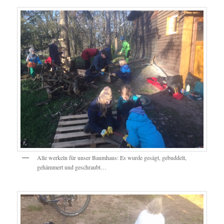
Alle werkeln für unser Baumhaus: Es wurde gesägt, gebuddelt,
gehämmert und geschraubt…