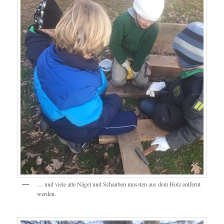
… und viele alte Nägel und Schauben mussten aus dem Holz entfernt
werden.