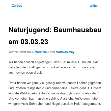
Beitragsnavigation
←
Zurück
Weiter
→
Naturjugend: Baumhausbau
am 03.03.23
Veröffentlicht am
5. März 2023
von
Matthias May
Wir haben endlich angefangen unser Baumhaus zu bauen. Das
hat allen viel Spaß gemacht und wir konnten am Ende sogar
auch schon oben drauf.
Dafür haben wir ganz viel gesägt und wir haben Löcher gegraben
und Pfosten reingesteckt und drüber eine Palette gebaut. Unsere
jüngste Waldretterin (2 Jahre) sagte dazu: „Ich auch gebuddelt!“
Und von oben hat man eine schöne Aussicht. Außerdem haben
wir ganz viele Schrauben und Nägel aus dem Holz rausgemacht.