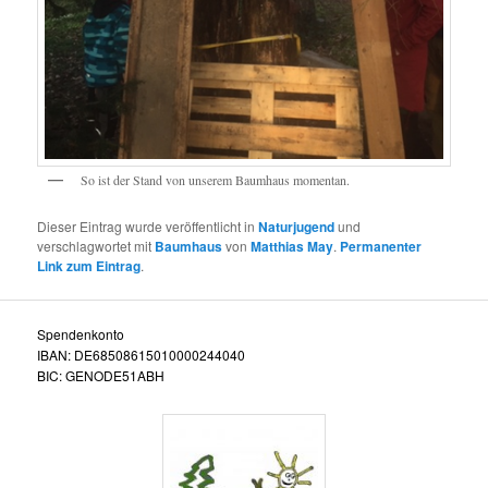
So ist der Stand von unserem Baumhaus momentan.
Dieser Eintrag wurde veröffentlicht in
Naturjugend
und
verschlagwortet mit
Baumhaus
von
Matthias May
.
Permanenter
Link zum Eintrag
.
Spendenkonto
IBAN: DE68508615010000244040
BIC: GENODE51ABH