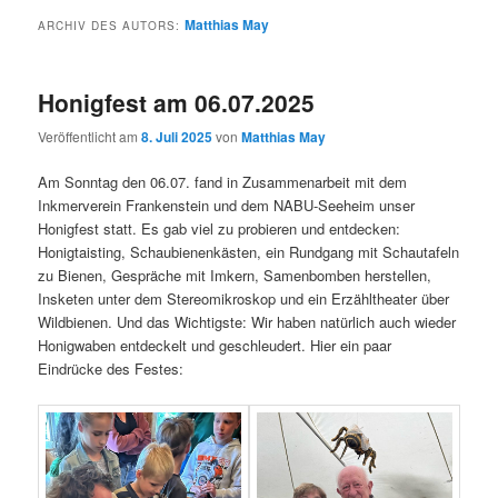
Matthias May
ARCHIV DES AUTORS:
Honigfest am 06.07.2025
Veröffentlicht am
8. Juli 2025
von
Matthias May
Am Sonntag den 06.07. fand in Zusammenarbeit mit dem
Inkmerverein Frankenstein und dem NABU-Seeheim unser
Honigfest statt. Es gab viel zu probieren und entdecken:
Honigtaisting, Schaubienenkästen, ein Rundgang mit Schautafeln
zu Bienen, Gespräche mit Imkern, Samenbomben herstellen,
Insketen unter dem Stereomikroskop und ein Erzähltheater über
Wildbienen. Und das Wichtigste: Wir haben natürlich auch wieder
Honigwaben entdeckelt und geschleudert. Hier ein paar
Eindrücke des Festes: