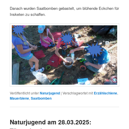
Danach wurden Saatbomben gebastelt, um blühende Eckchen für
Insketen zu schaffen.
Veröffentlicht unter
Naturjugend
|
Verschlagwortet mit
Erzählschiene
,
Mauerbiene
,
Saatbomben
Naturjugend am 28.03.2025: