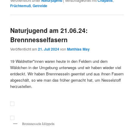
Veröffentlicht unter
Naturjugend
|
Verschlagwortet mit
Chapatis
,
Früchtemuß
,
Getreide
Naturjugend am 21.06.24:
Brennnesselfasern
Veröffentlicht am
21. Juli 2024
von
Matthias May
19 Waldretter*innen waren heute in den Feldern und dem
Wäldchen in der Umgebung unterwegs und wir haben wieder viel
entdeckt. Wir haben Brennnesseln geerntet und aus ihnen Fasern
abgeschält, so wie man das früher gemacht hat, um Nesselstoff
herzustellen.
Brennnesseln klöppeln