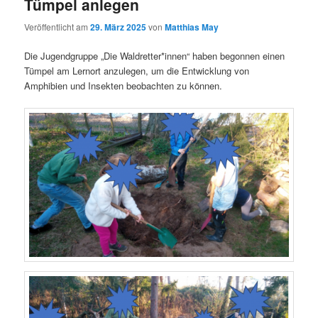
Tümpel anlegen
Veröffentlicht am
29. März 2025
von
Matthias May
Die Jugendgruppe „Die Waldretter*innen“ haben begonnen einen
Tümpel am Lernort anzulegen, um die Entwicklung von
Amphibien und Insekten beobachten zu können.