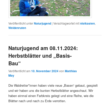
Veröffentlicht unter
Naturjugend
|
Verschlagwortet mit
nistkasten
,
Weidenruten
Naturjugend am 08.11.2024:
Herbstblätter und „Basis-
Bau“
Veröffentlicht am
10. November 2024
von
Matthias
May
Die Waldretter*innen haben viele neue „Basen“ gebaut, gespielt
und wir haben uns die bunten Herbstblätter angeschaut. Wir
haben einmal einen Farbkreis gelegt und eine Reihe, wie die
Blätter nach und nach zu Erde verrotten.