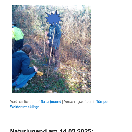
Veröffentlicht unter
Naturjugend
|
Verschlagwortet mit
Tümpel
,
Weidenstecklinge
Naturjugend am 14.03.2025: