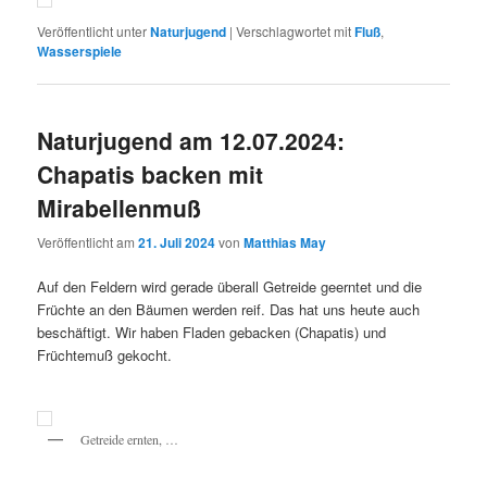
Veröffentlicht unter
Naturjugend
|
Verschlagwortet mit
Fluß
,
Wasserspiele
Naturjugend am 12.07.2024:
Chapatis backen mit
Mirabellenmuß
Veröffentlicht am
21. Juli 2024
von
Matthias May
Auf den Feldern wird gerade überall Getreide geerntet und die
Früchte an den Bäumen werden reif. Das hat uns heute auch
beschäftigt. Wir haben Fladen gebacken (Chapatis) und
Früchtemuß gekocht.
Getreide ernten, …