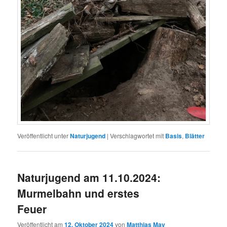
Veröffentlicht unter
Naturjugend
|
Verschlagwortet mit
Basis
,
Blätter
Naturjugend am 11.10.2024:
Murmelbahn und erstes
Feuer
Veröffentlicht am
12. Oktober 2024
von
Matthias May