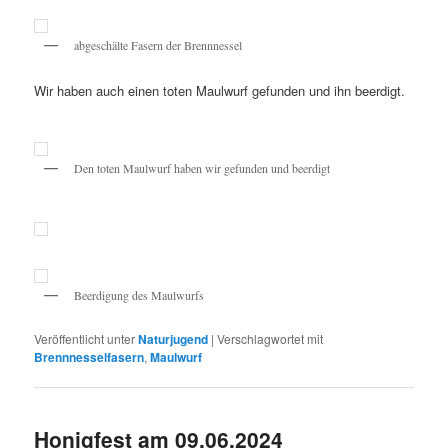
abgeschälte Fasern der Brennnessel
Wir haben auch einen toten Maulwurf gefunden und ihn beerdigt.
Den toten Maulwurf haben wir gefunden und beerdigt
Beerdigung des Maulwurfs
Veröffentlicht unter
Naturjugend
|
Verschlagwortet mit
Brennnesselfasern
,
Maulwurf
Honigfest am 09.06.2024