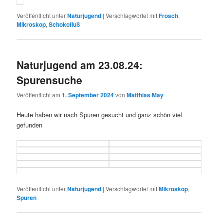
Veröffentlicht unter
Naturjugend
|
Verschlagwortet mit
Frosch
,
Mikroskop
,
Schokofluß
Naturjugend am 23.08.24:
Spurensuche
Veröffentlicht am
1. September 2024
von
Matthias May
Heute haben wir nach Spuren gesucht und ganz schön viel
gefunden
Veröffentlicht unter
Naturjugend
|
Verschlagwortet mit
Mikroskop
,
Spuren