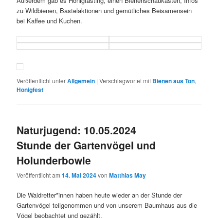
Außerdem gab es Honigtasting, einen Bienenschaukasten, Infos
zu Wildbienen, Bastelaktionen und gemütliches Beisamensein
bei Kaffee und Kuchen.
Veröffentlicht unter
Allgemein
|
Verschlagwortet mit
Bienen aus Ton
,
Honigfest
Naturjugend: 10.05.2024
Stunde der Gartenvögel und
Holunderbowle
Veröffentlicht am
14. Mai 2024
von
Matthias May
Die Waldretter*innen haben heute wieder an der Stunde der
Gartenvögel teilgenommen und von unserem Baumhaus aus die
Vögel beobachtet und gezählt.