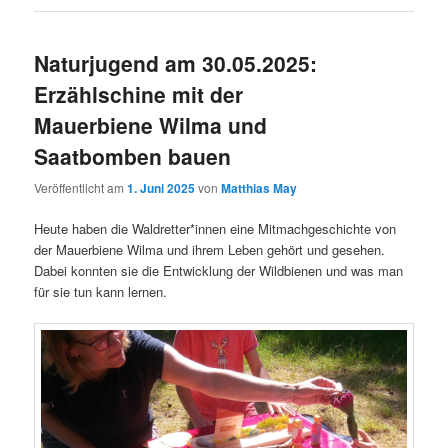
Naturjugend am 30.05.2025:
Erzählschine mit der
Mauerbiene Wilma und
Saatbomben bauen
Veröffentlicht am
1. Juni 2025
von
Matthias May
Heute haben die Waldretter*innen eine Mitmachgeschichte von
der Mauerbiene Wilma und ihrem Leben gehört und gesehen.
Dabei konnten sie die Entwicklung der Wildbienen und was man
für sie tun kann lernen.