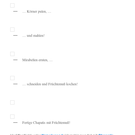
… Körner pulen, …
… und mahlen!
Mirabellen ernten, …
… schneiden und Früchtemuß kochen!
Fertige Chapatis mit Früchtemuß!