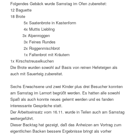
Folgendes Gebäck wurde Samstag im Ofen zubereitet:
12 Baguette
18 Brote
5x Saatenbrote in Kastenform
4x Muttis Liebling
3x Alpenroggen
3x Feines Rundes
2x Roggenmischbrot
1x Faltenbrot mit Kräutern
1x Kirschstreuselkuchen
Die Brote wurden sowohl auf Basis von reinen Hefeteigen als
auch mit Sauerteig zubereitet.
Sechs Erwachsene und zwei Kinder plus drei Besucher konnten
am Samstag im Lernort begrüßt werden. Es hatten alle sowohl
Spaß als auch konnte neues gelernt werden und es fanden
interessante Gespräche statt.
Der Arbeitseinsatz vom 16.11. wurde in Teilen auch am Samstag
weitergeführt.
Dieser Backtag hat gezeigt, daß das Anheizen am Vortrag zum
eigentlichen Backen bessere Ergebnisse bringt als vorher