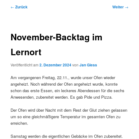
Beitragsnavigation
←
Zurück
Weiter
→
November-Backtag im
Lernort
Veröffentlicht am
2. Dezember 2024
von
Jan Giess
Am vergangenen Freitag, 22.11., wurde unser Ofen wieder
angeheizt. Noch während der Ofen angeheizt wurde, konnte
schon das erste Essen, ein leckeres Abendessen für die sechs
Anwesenden, zubereitet werden. Es gab Pide und Pizza.
Der Ofen wird über Nacht mit dem Rest der Glut ziehen gelassen
um so eine gleichmäßigere Temperatur im gesamten Ofen zu
erreichen.
Samstag werden die eigentlichen Gebäcke im Ofen zubereitet.