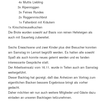
4x Muttis Liebling
3x Alpenroggen
3x Feines Rundes
2x Roggenmischbrot
1x Faltenbrot mit Kräutern
1x Kirschstreuselkuchen
Die Brote wurden sowohl auf Basis von reinen Hefeteigen als
auch mit Sauerteig zubereitet.
Sechs Erwachsene und zwei Kinder plus drei Besucher konnten
am Samstag im Lernort begrüßt werden. Es hatten alle sowohl
Spaß als auch konnte neues gelernt werden und es fanden
interessante Gespräche statt.
Der Arbeitseinsatz vom 16.11. wurde in Teilen auch am Samstag
weitergeführt.
Dieser Backtag hat gezeigt, daß das Anheizen am Vortrag zum
eigentlichen Backen bessere Ergebnisse bringt als vorher
gedacht.
Daher möchten wir nun auch weitere Mitglieder und Gäste dazu
einladen an unseren Backtagen teilzunehmen.