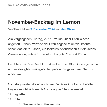
SCHLAGWORT-ARCHIVE:
BROT
November-Backtag im Lernort
Veröffentlicht am
2. Dezember 2024
von
Jan Giess
Am vergangenen Freitag, 22.11., wurde unser Ofen wieder
angeheizt. Noch während der Ofen angeheizt wurde, konnte
schon das erste Essen, ein leckeres Abendessen für die sechs
Anwesenden, zubereitet werden. Es gab Pide und Pizza.
Der Ofen wird über Nacht mit dem Rest der Glut ziehen gelassen
um so eine gleichmäßigere Temperatur im gesamten Ofen zu
erreichen.
Samstag werden die eigentlichen Gebäcke im Ofen zubereitet.
Folgendes Gebäck wurde Samstag im Ofen zubereitet:
12 Baguette
18 Brote
5x Saatenbrote in Kastenform