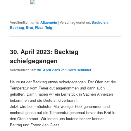
Veröffentlicht unter
Allgemein
|
Verschlagwortet mit
Backofen
,
Backtag
,
Brot
,
Pizza
,
Teig
30. April 2023: Backtag
schiefgegangen
Veröffentlicht am
30. April 2023
von
Gerd Schulder
Heute ist der Backtag etwas schiefgegangen. Der Ofen hat die
Temperatur vom Feuer gut angenommen und dann auch
gehalten. Damit haben wir ein Lernstück in Sachen Anheizen
bekommen und die Brote sind verbrannt.
Jetzt wird beim nächsten Mal weniger Holz genommen und
nochmal genau auf die Temperatur geschaut bevor das Brot in
den Ofen kommt. Wir lernen uns laufend besser kennen.
Beitrag und Fotos: Jan Giess