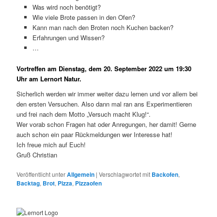
Was wird noch benötigt?
Wie viele Brote passen in den Ofen?
Kann man nach den Broten noch Kuchen backen?
Erfahrungen und Wissen?
…
Vortreffen am Dienstag, dem 20. September 2022 um 19:30
Uhr am Lernort Natur.
Sicherlich werden wir immer weiter dazu lernen und vor allem bei
den ersten Versuchen. Also dann mal ran ans Experimentieren
und frei nach dem Motto „Versuch macht Klug!“.
Wer vorab schon Fragen hat oder Anregungen, her damit! Gerne
auch schon ein paar Rückmeldungen wer Interesse hat!
Ich freue mich auf Euch!
Gruß Christian
Veröffentlicht unter
Allgemein
|
Verschlagwortet mit
Backofen
,
Backtag
,
Brot
,
Pizza
,
Pizzaofen