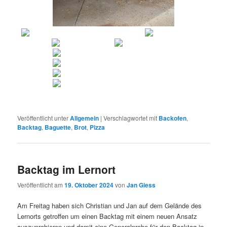
Veröffentlicht unter
Allgemein
|
Verschlagwortet mit
Backofen
,
Backtag
,
Baguette
,
Brot
,
Pizza
Backtag im Lernort
Veröffentlicht am
19. Oktober 2024
von
Jan Giess
Am Freitag haben sich Christian und Jan auf dem Gelände des
Lernorts getroffen um einen Backtag mit einem neuen Ansatz
auszuprobieren und damit eine Generalprobe für den Backtag in