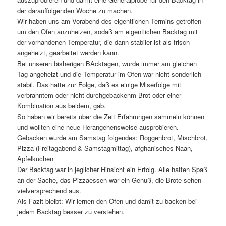
der darauffolgenden Woche zu machen.
Wir haben uns am Vorabend des eigentlichen Termins getroffen
um den Ofen anzuheizen, sodaß am eigentlichen Backtag mit
der vorhandenen Temperatur, die dann stabiler ist als frisch
angeheizt, gearbeitet werden kann.
Bei unseren bisherigen BAcktagen, wurde immer am gleichen
Tag angeheizt und die Temperatur im Ofen war nicht sonderlich
stabil. Das hatte zur Folge, daß es einige Miserfolge mit
verbranntem oder nicht durchgebackenm Brot oder einer
Kombination aus beidem, gab.
So haben wir bereits über die Zeit Erfahrungen sammeln können
und wollten eine neue Herangehensweise ausprobieren.
Gebacken wurde am Samstag folgendes: Roggenbrot, Mischbrot,
Pizza (Freitagabend & Samstagmittag), afghanisches Naan,
Apfelkuchen
Der Backtag war in jeglicher Hinsicht ein Erfolg. Alle hatten Spaß
an der Sache, das Pizzaessen war ein Genuß, die Brote sehen
vielversprechend aus.
Als Fazit bleibt: Wir lernen den Ofen und damit zu backen bei
jedem Backtag besser zu verstehen.