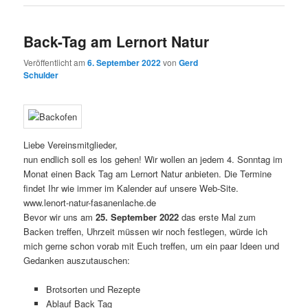
Back-Tag am Lernort Natur
Veröffentlicht am
6. September 2022
von
Gerd
Schulder
Liebe Vereinsmitglieder,
nun endlich soll es los gehen! Wir wollen an jedem 4. Sonntag im
Monat einen Back Tag am Lernort Natur anbieten. Die Termine
findet Ihr wie immer im Kalender auf unsere Web-Site.
www.lenort-natur-fasanenlache.de
Bevor wir uns am
25. September 2022
das erste Mal zum
Backen treffen, Uhrzeit müssen wir noch festlegen, würde ich
mich gerne schon vorab mit Euch treffen, um ein paar Ideen und
Gedanken auszutauschen:
Brotsorten und Rezepte
Ablauf Back Tag