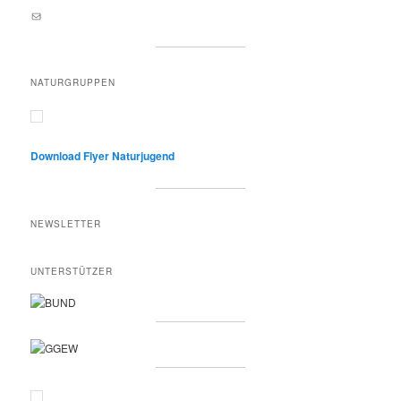
E-Mail an lernortnatur@yahoo.de
NATURGRUPPEN
Download Flyer Naturjugend
NEWSLETTER
UNTERSTÜTZER