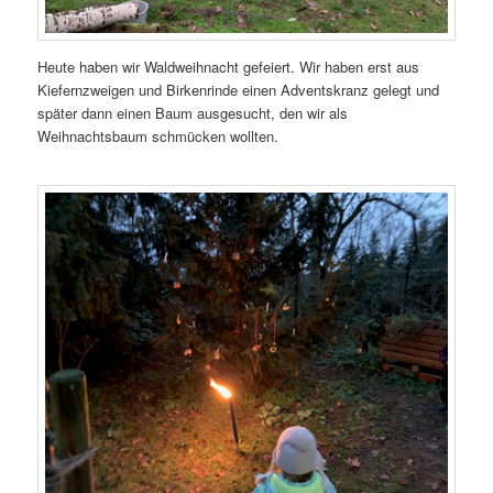
Heute haben wir Waldweihnacht gefeiert. Wir haben erst aus
Kiefernzweigen und Birkenrinde einen Adventskranz gelegt und
später dann einen Baum ausgesucht, den wir als
Weihnachtsbaum schmücken wollten.