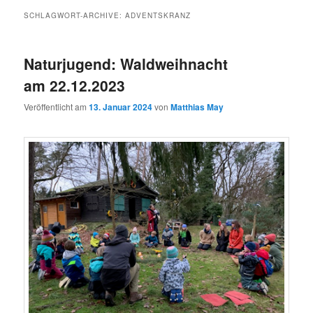
SCHLAGWORT-ARCHIVE:
ADVENTSKRANZ
Naturjugend: Waldweihnacht
am 22.12.2023
Veröffentlicht am
13. Januar 2024
von
Matthias May