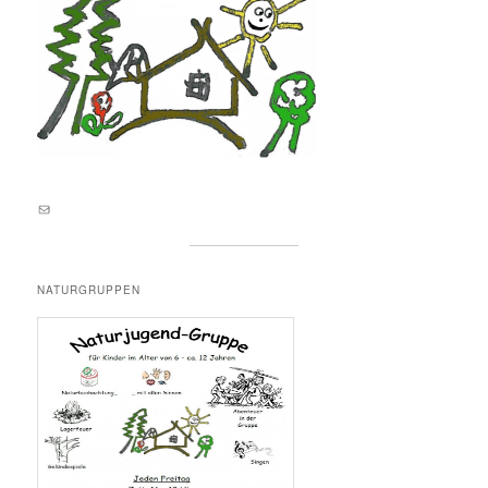
E-Mail an lernortnatur@yahoo.de
NATURGRUPPEN