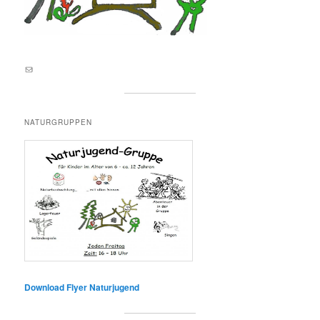
E-Mail an lernortnatur@yahoo.de
NATURGRUPPEN
Download Flyer Naturjugend