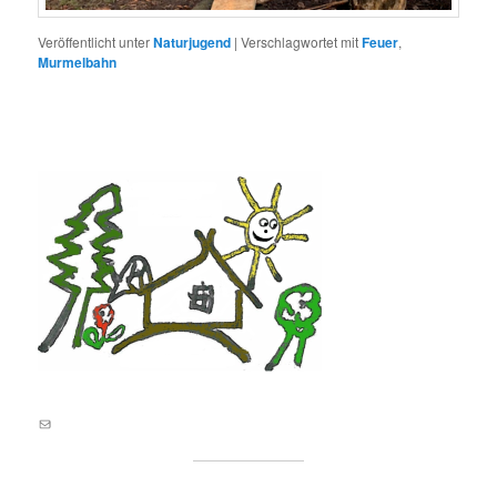
Veröffentlicht unter
Naturjugend
|
Verschlagwortet mit
Feuer
,
Murmelbahn
E-Mail an lernortnatur@yahoo.de