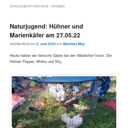
SCHLAGWORT-ARCHIVE:
HÜHNER
Naturjugend: Hühner und
Marienkäfer am 27.05.22
Veröffentlicht am
2. Juni 2022
von
Matthias May
Heute hatten wir tierische Gäste bei den Waldretter*innen. Die
Hühner Pepper, Wolke und Sky.