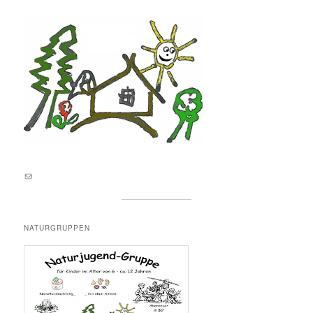
E-Mail an lernortnatur@yahoo.de
NATURGRUPPEN