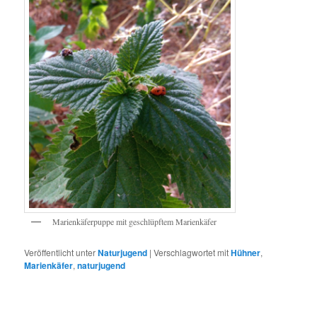
Marienkäferpuppe mit geschlüpftem Marienkäfer
Veröffentlicht unter
Naturjugend
|
Verschlagwortet mit
Hühner
,
Marienkäfer
,
naturjugend