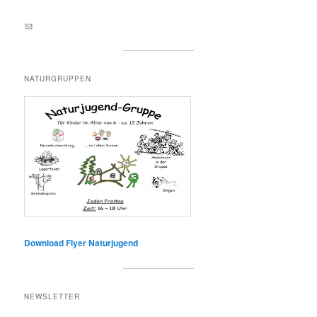
E-Mail an lernortnatur@yahoo.de
NATURGRUPPEN
Download Flyer Naturjugend
NEWSLETTER