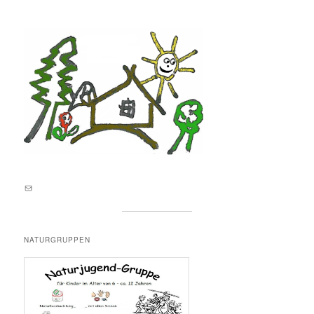
E-Mail an lernortnatur@yahoo.de
NATURGRUPPEN