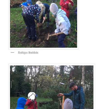
fleißiges Buddeln