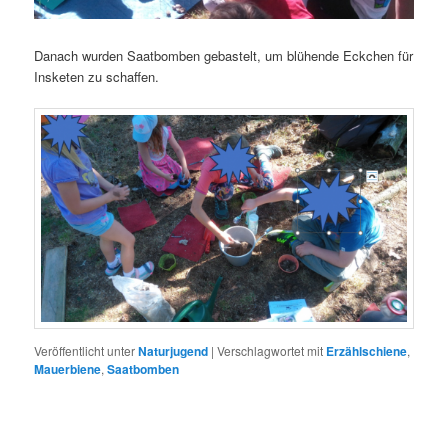
Danach wurden Saatbomben gebastelt, um blühende Eckchen für
Insketen zu schaffen.
Veröffentlicht unter
Naturjugend
|
Verschlagwortet mit
Erzählschiene
,
Mauerbiene
,
Saatbomben