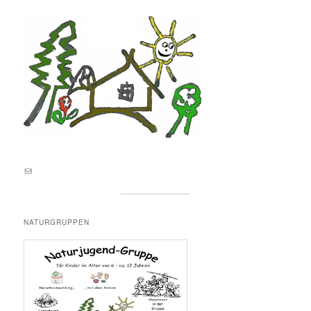
E-Mail an lernortnatur@yahoo.de
NATURGRUPPEN