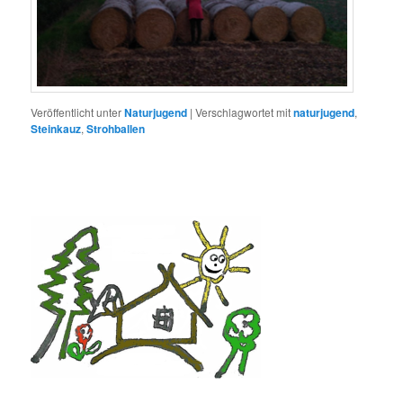
Veröffentlicht unter
Naturjugend
|
Verschlagwortet mit
naturjugend
,
Steinkauz
,
Strohballen