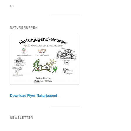
E-Mail an lernortnatur@yahoo.de
NATURGRUPPEN
Download Flyer Naturjugend
NEWSLETTER