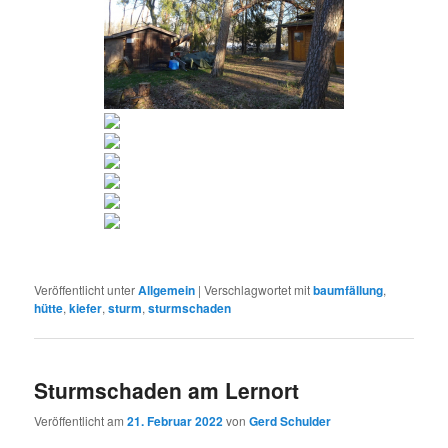
Veröffentlicht unter
Allgemein
|
Verschlagwortet mit
baumfällung
,
hütte
,
kiefer
,
sturm
,
sturmschaden
Sturmschaden am Lernort
Veröffentlicht am
21. Februar 2022
von
Gerd Schulder