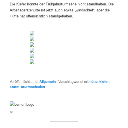
Die Kiefer konnte der Frühjahrsturmserie nicht standhalten. Die
Arbeitsgerätehütte ist jetzt auch etwas „windschief“, aber die
Hütte hat offensichtlich standgehalten.
Veröffentlicht unter
Allgemein
|
Verschlagwortet mit
hütte
,
kiefer
,
sturm
,
sturmschaden
E-Mail an lernortnatur@yahoo.de