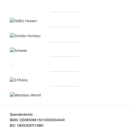
Spendenkonto
IBAN: DE68508615010000244040
BIC: GENODE51ABH