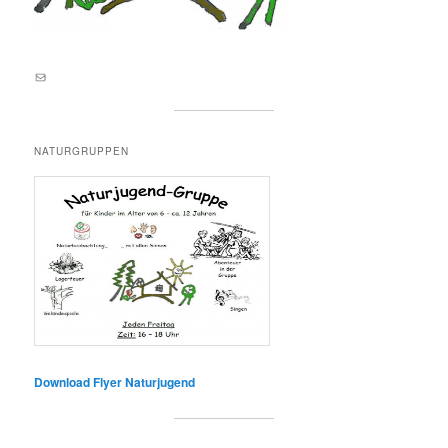
E-Mail an lernortnatur@yahoo.de
NATURGRUPPEN
Download Flyer Naturjugend