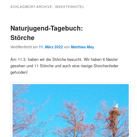
SCHLAGWORT-ARCHIVE:
INSEKTENHOTEL
Naturjugend-Tagebuch:
Störche
Veröffentlicht am
11. März 2022
von
Matthias May
Am 11.3. haben wir die Störche besucht. Wir haben 6 Nester
gesehen und 11 Störche und auch eine riesige Storchenfeder
gefunden!