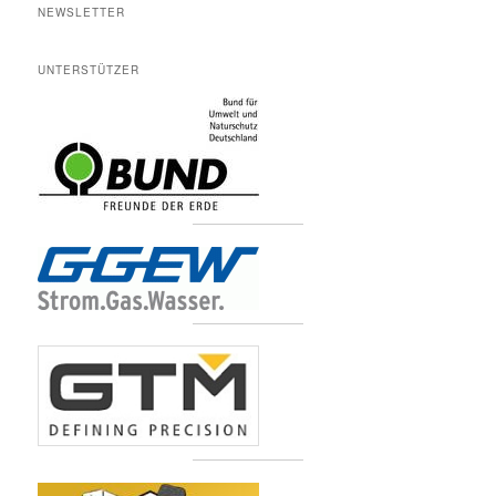
NEWSLETTER
UNTERSTÜTZER