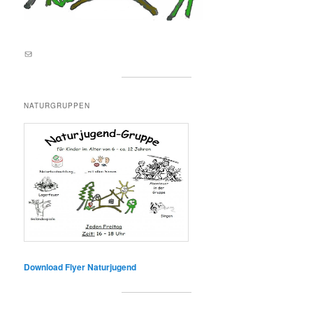
E-Mail an lernortnatur@yahoo.de
NATURGRUPPEN
Download Flyer Naturjugend