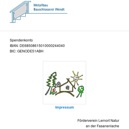
Spendenkonto
IBAN: DE68508615010000244040
BIC: GENODE51ABH
Impressum
Förderverein Lernort Natur
an der Fasanenlache