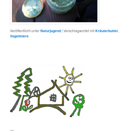
Veröffentlicht unter
Naturjugend
|
Verschlagwortet mit
Kräuterbutter
,
Vogelmiere
E-Mail an lernortnatur@yahoo.de