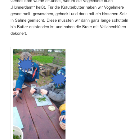
Gemeinsam wurde erkundet, warum die Vogelmiere auch
„Hühnerdarm“ heißt. Für die Kräuterbutter haben wir Vogelmiere
gesammelt, gewaschen, gehackt und dann mit ein bisschen Salz
in Sahne gemischt. Diese mussten wir dann ganz lange schütteln
bis Butter entstanden ist und haben die Brote mit Veilchenblüten
dekoriert.