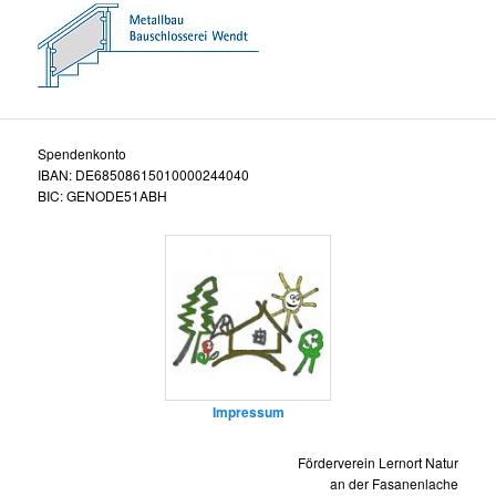
Spendenkonto
IBAN: DE68508615010000244040
BIC: GENODE51ABH
Impressum
Förderverein Lernort Natur
an der Fasanenlache