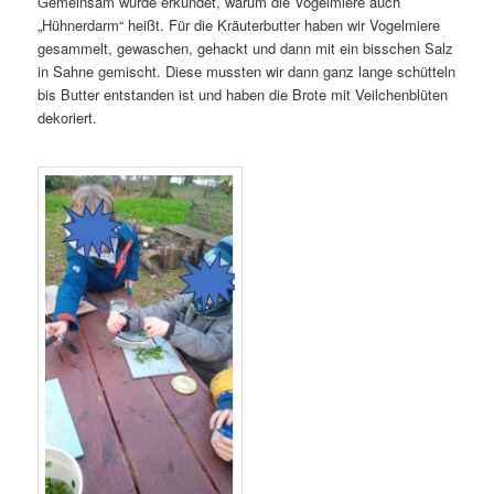
Gemeinsam wurde erkundet, warum die Vogelmiere auch
„Hühnerdarm“ heißt. Für die Kräuterbutter haben wir Vogelmiere
gesammelt, gewaschen, gehackt und dann mit ein bisschen Salz
in Sahne gemischt. Diese mussten wir dann ganz lange schütteln
bis Butter entstanden ist und haben die Brote mit Veilchenblüten
dekoriert.