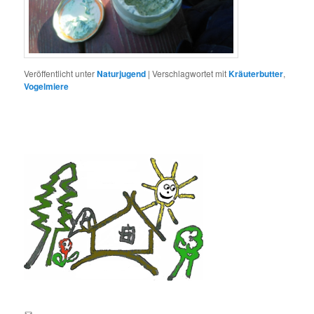
Veröffentlicht unter
Naturjugend
|
Verschlagwortet mit
Kräuterbutter
,
Vogelmiere
E-Mail an lernortnatur@yahoo.de