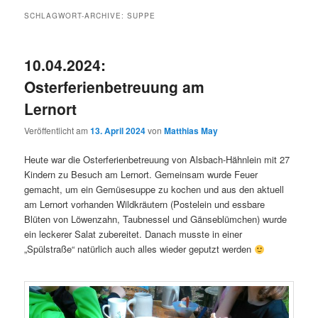
SCHLAGWORT-ARCHIVE:
SUPPE
10.04.2024:
Osterferienbetreuung am
Lernort
Veröffentlicht am
13. April 2024
von
Matthias May
Heute war die Osterferienbetreuung von Alsbach-Hähnlein mit 27
Kindern zu Besuch am Lernort. Gemeinsam wurde Feuer
gemacht, um ein Gemüsesuppe zu kochen und aus den aktuell
am Lernort vorhanden Wildkräutern (Postelein und essbare
Blüten von Löwenzahn, Taubnessel und Gänseblümchen) wurde
ein leckerer Salat zubereitet. Danach musste in einer
„Spülstraße“ natürlich auch alles wieder geputzt werden