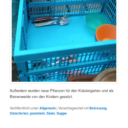
Außerdem wurden neue Pflanzen für den Kräutergarten und als
Bienenweide von den Kindern gesetzt.
Veröffentlicht unter
Allgemein
|
Verschlagwortet mit
Betreuung
,
Osterferien
,
postelein
,
Salat
,
Suppe