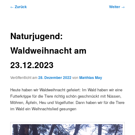
Beitragsnavigation
←
Zurück
Weiter
→
Naturjugend:
Waldweihnacht am
23.12.2023
Veröffentlicht am
28. Dezember 2022
von
Matthias May
Heute haben wir Waldweihnacht gefeiert: Im Wald haben wir eine
Futterkrippe für die Tiere richtig schön geschmückt mit Nüssen,
Möhren, Äpfeln, Heu und Vogelfutter. Dann haben wir für die Tiere
im Wald ein Weihnachtslied gesungen