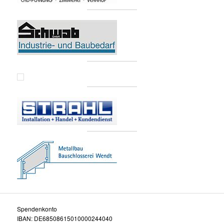
Spendenkonto
IBAN: DE68508615010000244040