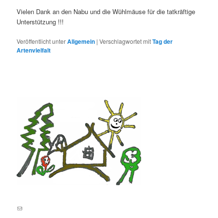
Vielen Dank an den Nabu und die Wühlmäuse für die tatkräftige
Unterstützung !!!
Veröffentlicht unter
Allgemein
|
Verschlagwortet mit
Tag der
Artenvielfalt
E-Mail an lernortnatur@yahoo.de