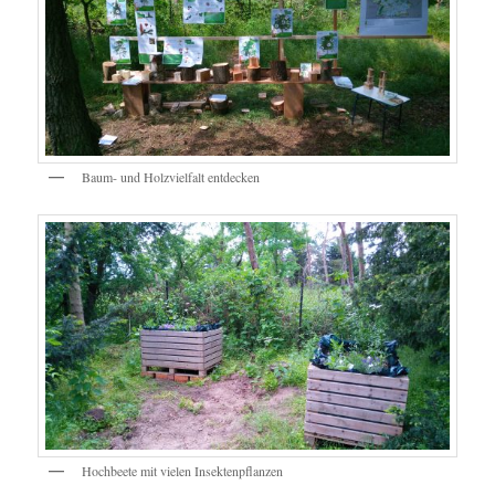
Baum- und Holzvielfalt entdecken
Hochbeete mit vielen Insektenpflanzen