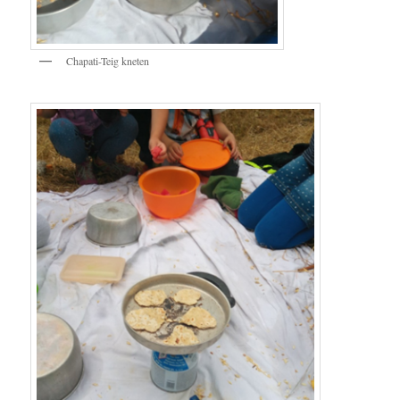
Chapati-Teig kneten