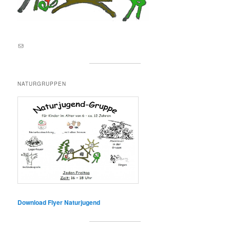
E-Mail an lernortnatur@yahoo.de
NATURGRUPPEN
Download Flyer Naturjugend