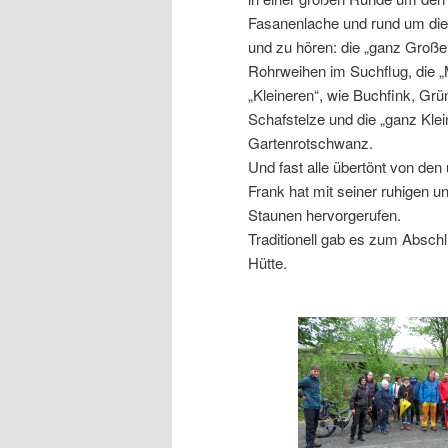
Fasanenlache und rund um die
und zu hören: die „ganz Große
Rohrweihen im Suchflug, die „M
„Kleineren“, wie Buchfink, G
Schafstelze und die „ganz Klei
Gartenrotschwanz.
Und fast alle übertönt von den
Frank hat mit seiner ruhigen u
Staunen hervorgerufen.
Traditionell gab es zum Absch
Hütte.