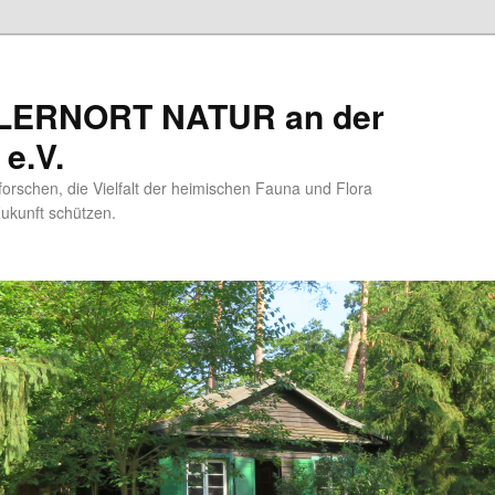
 LERNORT NATUR an der
e.V.
forschen, die Vielfalt der heimischen Fauna und Flora
Zukunft schützen.