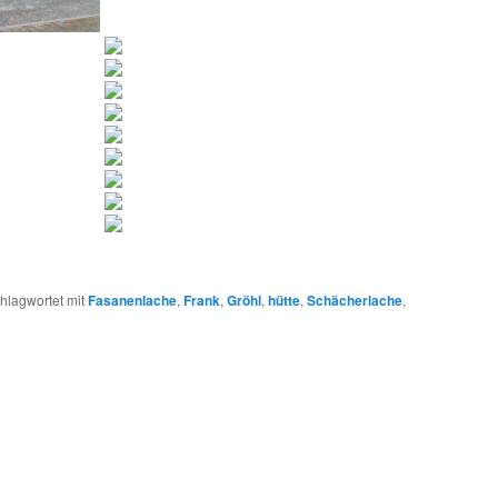
hlagwortet mit
Fasanenlache
,
Frank
,
Gröhl
,
hütte
,
Schächerlache
,