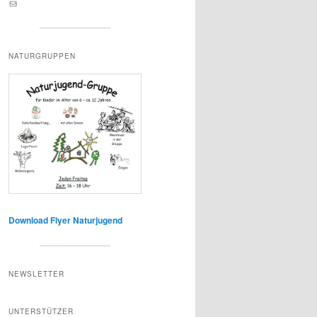
E-Mail an lernortnatur@yahoo.de
NATURGRUPPEN
Download Flyer Naturjugend
NEWSLETTER
UNTERSTÜTZER