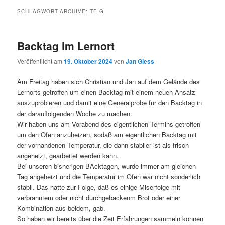
SCHLAGWORT-ARCHIVE:
TEIG
Backtag im Lernort
Veröffentlicht am
19. Oktober 2024
von
Jan Giess
Am Freitag haben sich Christian und Jan auf dem Gelände des
Lernorts getroffen um einen Backtag mit einem neuen Ansatz
auszuprobieren und damit eine Generalprobe für den Backtag in
der darauffolgenden Woche zu machen.
Wir haben uns am Vorabend des eigentlichen Termins getroffen
um den Ofen anzuheizen, sodaß am eigentlichen Backtag mit
der vorhandenen Temperatur, die dann stabiler ist als frisch
angeheizt, gearbeitet werden kann.
Bei unseren bisherigen BAcktagen, wurde immer am gleichen
Tag angeheizt und die Temperatur im Ofen war nicht sonderlich
stabil. Das hatte zur Folge, daß es einige Miserfolge mit
verbranntem oder nicht durchgebackenm Brot oder einer
Kombination aus beidem, gab.
So haben wir bereits über die Zeit Erfahrungen sammeln können