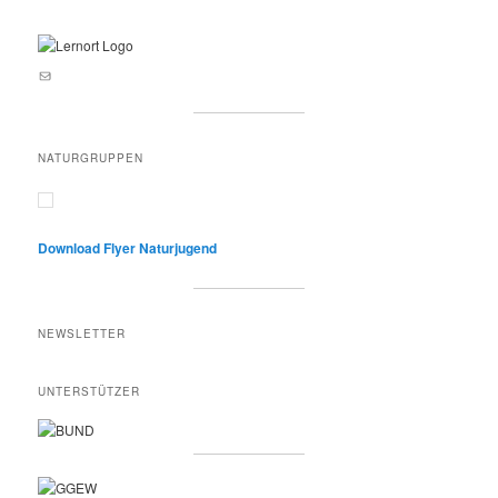
E-Mail an lernortnatur@yahoo.de
NATURGRUPPEN
Download Flyer Naturjugend
NEWSLETTER
UNTERSTÜTZER