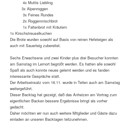
4x Muttis Liebling
3x Alpenroggen
3x Feines Rundes
2x Roggenmischbrot
1x Faltenbrot mit Kräutern
1x Kirschstreuselkuchen
Die Brote wurden sowohl auf Basis von reinen Hefeteigen als
auch mit Sauerteig zubereitet.
Sechs Erwachsene und zwei Kinder plus drei Besucher konnten
am Samstag im Lernort begrüßt werden. Es hatten alle sowohl
Spaß als auch konnte neues gelernt werden und es fanden
interessante Gespräche statt.
Der Arbeitseinsatz vom 16.11. wurde in Teilen auch am Samstag
weitergeführt.
Dieser Backtag hat gezeigt, daß das Anheizen am Vortrag zum
eigentlichen Backen bessere Ergebnisse bringt als vorher
gedacht.
Daher möchten wir nun auch weitere Mitglieder und Gäste dazu
einladen an unseren Backtagen teilzunehmen.