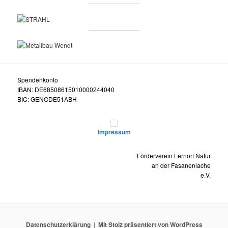
Spendenkonto
IBAN: DE68508615010000244040
BIC: GENODE51ABH
Impressum
Förderverein Lernort Natur
an der Fasanenlache
e.V.
Datenschutzerklärung
Mit Stolz präsentiert von WordPress