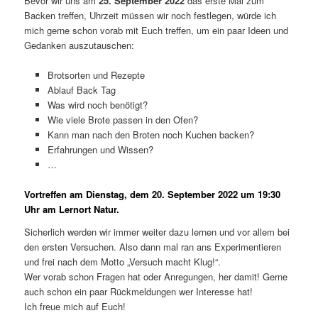
Bevor wir uns am
25. September 2022
das erste Mal zum
Backen treffen, Uhrzeit müssen wir noch festlegen, würde ich
mich gerne schon vorab mit Euch treffen, um ein paar Ideen und
Gedanken auszutauschen:
Brotsorten und Rezepte
Ablauf Back Tag
Was wird noch benötigt?
Wie viele Brote passen in den Ofen?
Kann man nach den Broten noch Kuchen backen?
Erfahrungen und Wissen?
…
Vortreffen am Dienstag, dem 20. September 2022 um 19:30
Uhr am Lernort Natur.
Sicherlich werden wir immer weiter dazu lernen und vor allem bei
den ersten Versuchen. Also dann mal ran ans Experimentieren
und frei nach dem Motto „Versuch macht Klug!“.
Wer vorab schon Fragen hat oder Anregungen, her damit! Gerne
auch schon ein paar Rückmeldungen wer Interesse hat!
Ich freue mich auf Euch!