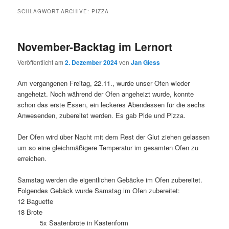
SCHLAGWORT-ARCHIVE:
PIZZA
November-Backtag im Lernort
Veröffentlicht am
2. Dezember 2024
von
Jan Giess
Am vergangenen Freitag, 22.11., wurde unser Ofen wieder
angeheizt. Noch während der Ofen angeheizt wurde, konnte
schon das erste Essen, ein leckeres Abendessen für die sechs
Anwesenden, zubereitet werden. Es gab Pide und Pizza.
Der Ofen wird über Nacht mit dem Rest der Glut ziehen gelassen
um so eine gleichmäßigere Temperatur im gesamten Ofen zu
erreichen.
Samstag werden die eigentlichen Gebäcke im Ofen zubereitet.
Folgendes Gebäck wurde Samstag im Ofen zubereitet:
12 Baguette
18 Brote
5x Saatenbrote in Kastenform