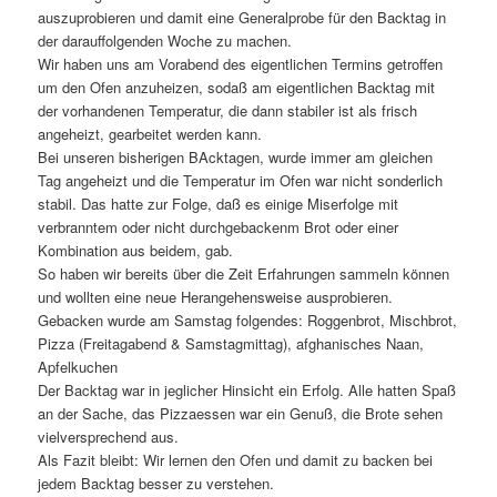
auszuprobieren und damit eine Generalprobe für den Backtag in
der darauffolgenden Woche zu machen.
Wir haben uns am Vorabend des eigentlichen Termins getroffen
um den Ofen anzuheizen, sodaß am eigentlichen Backtag mit
der vorhandenen Temperatur, die dann stabiler ist als frisch
angeheizt, gearbeitet werden kann.
Bei unseren bisherigen BAcktagen, wurde immer am gleichen
Tag angeheizt und die Temperatur im Ofen war nicht sonderlich
stabil. Das hatte zur Folge, daß es einige Miserfolge mit
verbranntem oder nicht durchgebackenm Brot oder einer
Kombination aus beidem, gab.
So haben wir bereits über die Zeit Erfahrungen sammeln können
und wollten eine neue Herangehensweise ausprobieren.
Gebacken wurde am Samstag folgendes: Roggenbrot, Mischbrot,
Pizza (Freitagabend & Samstagmittag), afghanisches Naan,
Apfelkuchen
Der Backtag war in jeglicher Hinsicht ein Erfolg. Alle hatten Spaß
an der Sache, das Pizzaessen war ein Genuß, die Brote sehen
vielversprechend aus.
Als Fazit bleibt: Wir lernen den Ofen und damit zu backen bei
jedem Backtag besser zu verstehen.