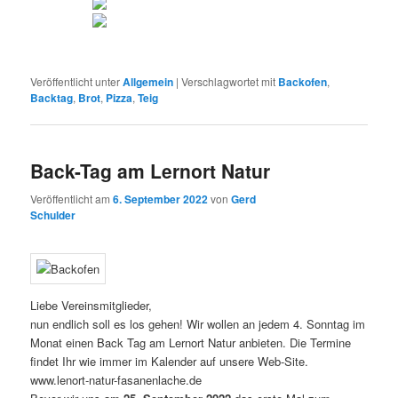
Veröffentlicht unter
Allgemein
|
Verschlagwortet mit
Backofen
,
Backtag
,
Brot
,
Pizza
,
Teig
Back-Tag am Lernort Natur
Veröffentlicht am
6. September 2022
von
Gerd
Schulder
Liebe Vereinsmitglieder,
nun endlich soll es los gehen! Wir wollen an jedem 4. Sonntag im
Monat einen Back Tag am Lernort Natur anbieten. Die Termine
findet Ihr wie immer im Kalender auf unsere Web-Site.
www.lenort-natur-fasanenlache.de